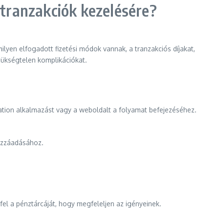
tranzakciók kezelésére?
yen elfogadott fizetési módok vannak, a tranzakciós díjakat,
zükségtelen komplikációkat.
ation alkalmazást vagy a weboldalt a folyamat befejezéséhez.
hozzáadásához.
fel a pénztárcáját, hogy megfeleljen az igényeinek.