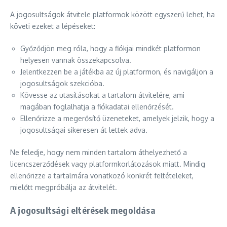
A jogosultságok átvitele platformok között egyszerű lehet, ha
követi ezeket a lépéseket:
Győződjön meg róla, hogy a fiókjai mindkét platformon
helyesen vannak összekapcsolva.
Jelentkezzen be a játékba az új platformon, és navigáljon a
jogosultságok szekcióba.
Kövesse az utasításokat a tartalom átvitelére, ami
magában foglalhatja a fiókadatai ellenőrzését.
Ellenőrizze a megerősítő üzeneteket, amelyek jelzik, hogy a
jogosultságai sikeresen át lettek adva.
Ne feledje, hogy nem minden tartalom áthelyezhető a
licencszerződések vagy platformkorlátozások miatt. Mindig
ellenőrizze a tartalmára vonatkozó konkrét feltételeket,
mielőtt megpróbálja az átvitelét.
A jogosultsági eltérések megoldása