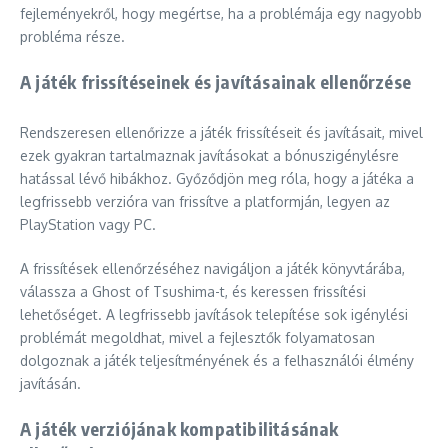
fejleményekről, hogy megértse, ha a problémája egy nagyobb
probléma része.
A játék frissítéseinek és javításainak ellenőrzése
Rendszeresen ellenőrizze a játék frissítéseit és javításait, mivel
ezek gyakran tartalmaznak javításokat a bónuszigénylésre
hatással lévő hibákhoz. Győződjön meg róla, hogy a játéka a
legfrissebb verzióra van frissítve a platformján, legyen az
PlayStation vagy PC.
A frissítések ellenőrzéséhez navigáljon a játék könyvtárába,
válassza a Ghost of Tsushima-t, és keressen frissítési
lehetőséget. A legfrissebb javítások telepítése sok igénylési
problémát megoldhat, mivel a fejlesztők folyamatosan
dolgoznak a játék teljesítményének és a felhasználói élmény
javításán.
A játék verziójának kompatibilitásának