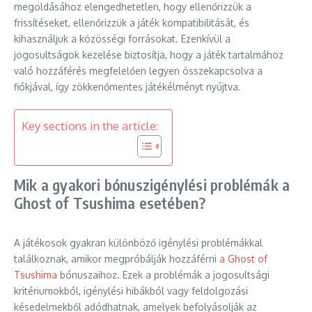
megoldásához elengedhetetlen, hogy ellenőrizzük a
frissítéseket, ellenőrizzük a játék kompatibilitását, és
kihasználjuk a közösségi forrásokat. Ezenkívül a
jogosultságok kezelése biztosítja, hogy a játék tartalmához
való hozzáférés megfelelően legyen összekapcsolva a
fiókjával, így zökkenőmentes játékélményt nyújtva.
Key sections in the article:
Mik a gyakori bónuszigénylési problémák a
Ghost of Tsushima esetében?
A játékosok gyakran különböző igénylési problémákkal
találkoznak, amikor megpróbálják hozzáférni
a Ghost of
Tsushima
bónuszaihoz. Ezek a problémák a jogosultsági
kritériumokból, igénylési hibákból vagy feldolgozási
késedelmekből adódhatnak, amelyek befolyásolják az