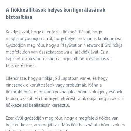
A fiókbeállítások helyes konfigurálásának
biztosítása
Kezdje azzal, hogy ellenőrzi a fiókbeállításait, hogy
megbizonyosodjon arról, hogy helyesen vannak konfigurálva.
Győződjön meg róla, hogy a PlayStation Network (PSN) fiókja
megfelelően van összekapcsolva a játékfiókjával. Ez a
kapcsolat kulcsfontosságú a jogosultságai és bónuszai
felismeréséhez.
Ellenőrizze, hogy a fiókja jó állapotban van-e, és hogy
nincsenek-e korlátozások vagy problémák. Néha a
fiókproblémák megakadályozhatják a bónuszok igénylésének
feldolgozását. Ha bármilyen eltérést talál, oldja meg azokat a
fiókkezelési beállításain keresztül.
Ezenkívül győződjön meg róla, hogy a megfelelő fiókba van
bejelentkezve, amikor játszik. Más fiók használata bónuszok és