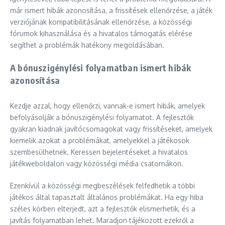
már ismert hibák azonosítása, a frissítések ellenőrzése, a játék
verziójának kompatibilitásának ellenőrzése, a közösségi
fórumok kihasználása és a hivatalos támogatás elérése
segíthet a problémák hatékony megoldásában.
A bónuszigénylési folyamatban ismert hibák
azonosítása
Kezdje azzal, hogy ellenőrzi, vannak-e ismert hibák, amelyek
befolyásolják a bónuszigénylési folyamatot. A fejlesztők
gyakran kiadnak javítócsomagokat vagy frissítéseket, amelyek
kiemelik azokat a problémákat, amelyekkel a játékosok
szembesülhetnek. Keressen bejelentéseket a hivatalos
játékweboldalon vagy közösségi média csatornákon.
Ezenkívül a közösségi megbeszélések felfedhetik a többi
játékos által tapasztalt általános problémákat. Ha egy hiba
széles körben elterjedt, azt a fejlesztők elismerhetik, és a
javítás folyamatban lehet. Maradjon tájékozott ezekről a