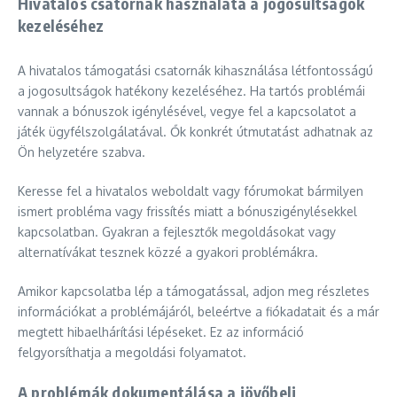
Hivatalos csatornák használata a jogosultságok
kezeléséhez
A hivatalos támogatási csatornák kihasználása létfontosságú
a jogosultságok hatékony kezeléséhez. Ha tartós problémái
vannak a bónuszok igénylésével, vegye fel a kapcsolatot a
játék ügyfélszolgálatával. Ők konkrét útmutatást adhatnak az
Ön helyzetére szabva.
Keresse fel a hivatalos weboldalt vagy fórumokat bármilyen
ismert probléma vagy frissítés miatt a bónuszigénylésekkel
kapcsolatban. Gyakran a fejlesztők megoldásokat vagy
alternatívákat tesznek közzé a gyakori problémákra.
Amikor kapcsolatba lép a támogatással, adjon meg részletes
információkat a problémájáról, beleértve a fiókadatait és a már
megtett hibaelhárítási lépéseket. Ez az információ
felgyorsíthatja a megoldási folyamatot.
A problémák dokumentálása a jövőbeli