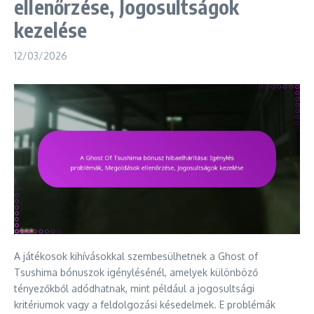
ellenőrzése, Jogosultságok
kezelése
12/03/2026
A játékosok kihívásokkal szembesülhetnek a Ghost of
Tsushima bónuszok igénylésénél, amelyek különböző
tényezőkből adódhatnak, mint például a jogosultsági
kritériumok vagy a feldolgozási késedelmek. E problémák