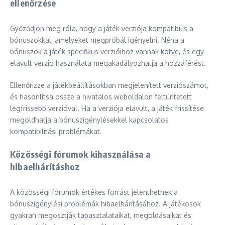
ellenőrzése
Győződjön meg róla, hogy a játék verziója kompatibilis a
bónuszokkal, amelyeket megpróbál igényelni. Néha a
bónuszok a játék specifikus verzióihoz vannak kötve, és egy
elavult verzió használata megakadályozhatja a hozzáférést.
Ellenőrizze a játékbeállításokban megjelenített verziószámot,
és hasonlítsa össze a hivatalos weboldalon feltüntetett
legfrissebb verzióval. Ha a verziója elavult, a játék frissítése
megoldhatja a bónuszigénylésekkel kapcsolatos
kompatibilitási problémákat.
Közösségi fórumok kihasználása a
hibaelhárításhoz
A közösségi fórumok értékes forrást jelenthetnek a
bónuszigénylési problémák hibaelhárításához. A játékosok
gyakran megosztják tapasztalataikat, megoldásaikat és