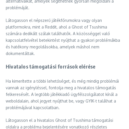
alternatíváikat, amelyek segíthetnek gyorsan megoldani a
problémáját.
Látogasson el népszerű játékfórumokra vagy olyan
platformokra, mint a Reddit, ahol a Ghost of Tsushima
számára dedikált szálak találhatók. A közösséggel való
kapcsolatfelvétel betekintést nyújthat a gyakori problémákba
és hatékony megoldásokba, amelyek máshol nem
dokumentáltak.
Hivatalos támogatási források elérése
Ha kimerítette a többi lehetőséget, és még mindig problémái
vannak az igényléssel, fontolja meg a hivatalos támogatás
felkeresését. A legtöbb játékkiadó ügyfélszolgálatot kínál a
weboldalain, ahol jegyet nyújthat be, vagy GYIK-t találhat a
problémájával kapcsolatban.
Látogasson el a hivatalos Ghost of Tsushima támogatási
oldalra a probléma bejelentésére vonatkozó részletes