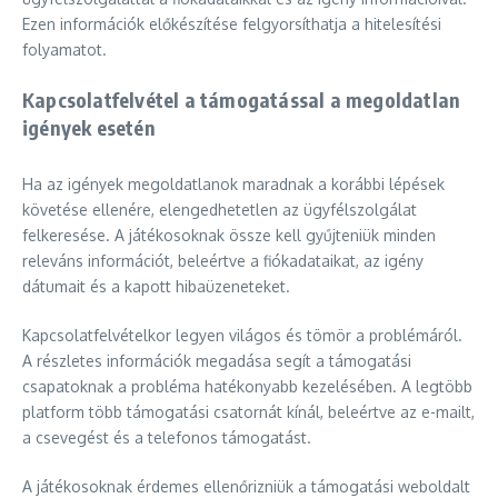
Ezen információk előkészítése felgyorsíthatja a hitelesítési
folyamatot.
Kapcsolatfelvétel a támogatással a megoldatlan
igények esetén
Ha az igények megoldatlanok maradnak a korábbi lépések
követése ellenére, elengedhetetlen az ügyfélszolgálat
felkeresése. A játékosoknak össze kell gyűjteniük minden
releváns információt, beleértve a fiókadataikat, az igény
dátumait és a kapott hibaüzeneteket.
Kapcsolatfelvételkor legyen világos és tömör a problémáról.
A részletes információk megadása segít a támogatási
csapatoknak a probléma hatékonyabb kezelésében. A legtöbb
platform több támogatási csatornát kínál, beleértve az e-mailt,
a csevegést és a telefonos támogatást.
A játékosoknak érdemes ellenőrizniük a támogatási weboldalt