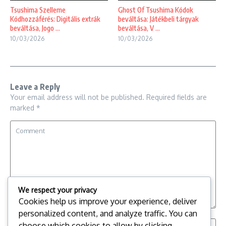
Tsushima Szelleme
Ghost Of Tsushima Kódok
Kódhozzáférés: Digitális extrák
beváltása: Játékbeli tárgyak
beváltása, Jogo ...
beváltása, V ...
10/03/2026
10/03/2026
Leave a Reply
Your email address will not be published.
Required fields are
marked
*
We respect your privacy
Cookies help us improve your experience, deliver
personalized content, and analyze traffic. You can
choose which cookies to allow by clicking