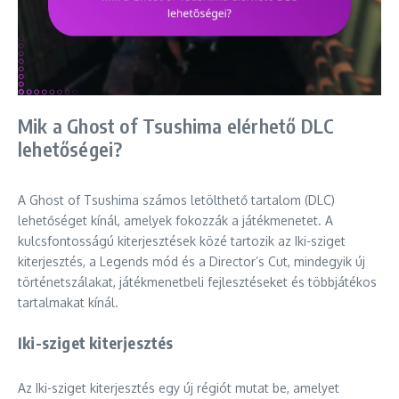
Mik a Ghost of Tsushima elérhető DLC
lehetőségei?
A Ghost of Tsushima számos letölthető tartalom (DLC)
lehetőséget kínál, amelyek fokozzák a játékmenetet. A
kulcsfontosságú kiterjesztések közé tartozik az Iki-sziget
kiterjesztés, a Legends mód és a Director’s Cut, mindegyik új
történetszálakat, játékmenetbeli fejlesztéseket és többjátékos
tartalmakat kínál.
Iki-sziget kiterjesztés
Az Iki-sziget kiterjesztés egy új régiót mutat be, amelyet