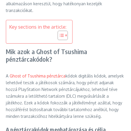
alkalmazáson keresztül, hogy hatékonyan kezeljék
tranzakcióikat.
Key sections in the article:
Mik azok a Ghost of Tsushima
pénztárcakódok?
A
Ghost of Tsushima pénztárca
kódok digitális kódok, amelyek
lehetővé teszik a játékosok számára, hogy pénzt adjanak
hozzá PlayStation Network pénztárcájukhoz, lehetővé téve
számukra a letölthető tartalom (DLC) megvásárlását a
játékhoz. Ezek a kódok fokozzák a játékélményt azáltal, hogy
hozzáférést biztosítanak további tartalomhoz anélkül, hogy
minden tranzakcióhoz hitelkártyára lenne szükség.
A pénztárcakódok meghatározása és célja