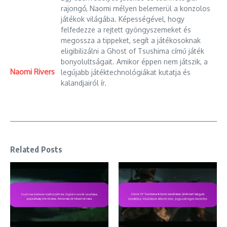
rajongó, Naomi mélyen belemerül a konzolos
játékok világába. Képességével, hogy
felfedezze a rejtett gyöngyszemeket és
megossza a tippeket, segít a játékosoknak
eligibilizálni a Ghost of Tsushima című játék
bonyolultságait. Amikor éppen nem játszik, a
Naomi Rivers
legújabb játéktechnológiákat kutatja és
kalandjairól ír.
Related Posts