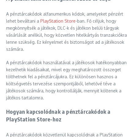
A pénztárcakódok alfanumerikus kódok, amelyeket pénzért
lehet beváltani a
PlayStation Store
-ban. Fő céljuk, hogy
megkönnyítsék a játékok, DLC-k és játékon belüli tárgyak
vásárlását anélkül, hogy közvetlen hitelkártyás tranzakciókra
lenne szükség. Ez kényelmet és biztonságot ad a játékosok
számára.
A pénztárcakódok használatával a játékosok hatékonyabban
kezelhetik kiadásaikat, mivel egy meghatározott összeget
tölthetnek fel a pénztárcájukra. Ez különösen hasznos a
költségvetés tervezése szempontjából, lehetővé téve a
játékosok számára, hogy kontrollálják, mennyit költenek a
játékos tartalomra.
Hogyan kapcsolódnak a pénztárcakódok a
PlayStation Store-hoz
A pénztárcakódok közvetlenül kapcsolódnak a PlayStation