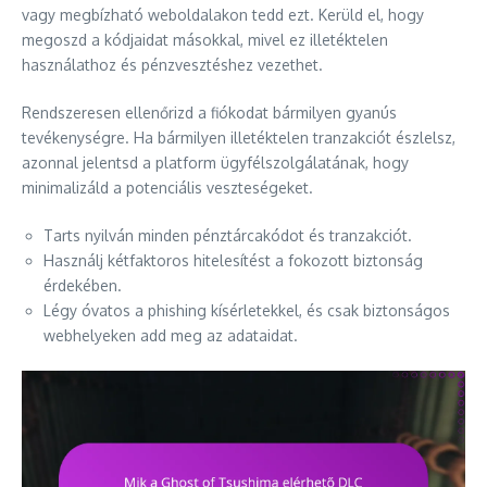
vagy megbízható weboldalakon tedd ezt. Kerüld el, hogy
megoszd a kódjaidat másokkal, mivel ez illetéktelen
használathoz és pénzvesztéshez vezethet.
Rendszeresen ellenőrizd a fiókodat bármilyen gyanús
tevékenységre. Ha bármilyen illetéktelen tranzakciót észlelsz,
azonnal jelentsd a platform ügyfélszolgálatának, hogy
minimalizáld a potenciális veszteségeket.
Tarts nyilván minden pénztárcakódot és tranzakciót.
Használj kétfaktoros hitelesítést a fokozott biztonság
érdekében.
Légy óvatos a phishing kísérletekkel, és csak biztonságos
webhelyeken add meg az adataidat.