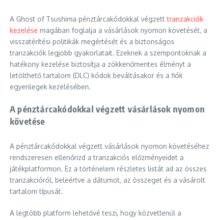
A Ghost of Tsushima pénztárcakódokkal végzett
tranzakciók
kezelése
magában foglalja a vásárlások nyomon követését, a
visszatérítési politikák megértését és a biztonságos
tranzakciók legjobb gyakorlatait. Ezeknek a szempontoknak a
hatékony kezelése biztosítja a zökkenőmentes élményt a
letölthető tartalom (DLC) kódok beváltásakor és a fiók
egyenlegek kezelésében.
A pénztárcakódokkal végzett vásárlások nyomon
követése
A pénztárcakódokkal végzett vásárlások nyomon követéséhez
rendszeresen ellenőrizd a tranzakciós előzményeidet a
játékplatformon. Ez a történelem részletes listát ad az összes
tranzakcióról, beleértve a dátumot, az összeget és a vásárolt
tartalom típusát.
A legtöbb platform lehetővé teszi, hogy közvetlenül a