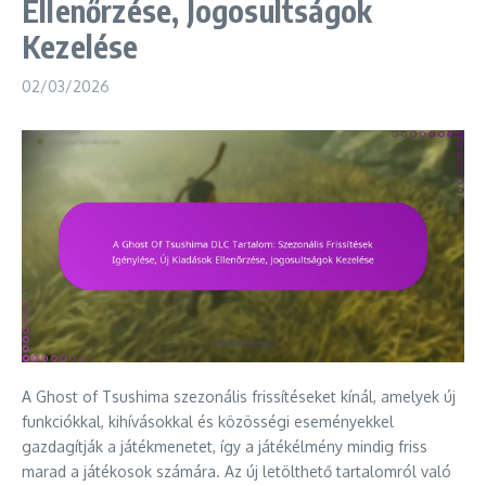
Ellenőrzése, Jogosultságok
Kezelése
02/03/2026
A Ghost of Tsushima szezonális frissítéseket kínál, amelyek új
funkciókkal, kihívásokkal és közösségi eseményekkel
gazdagítják a játékmenetet, így a játékélmény mindig friss
marad a játékosok számára. Az új letölthető tartalomról való