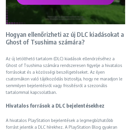
Hogyan ellenőrizheti az új DLC kiadásokat a
Ghost of Tsushima számára?
Az új letölthető tartalom (DLC) kiadások ellenőrzéséhez a
Ghost of Tsushima számára rendszeresen figyelje a hivatalos
forrásokat és a közösségi beszélgetéseket. Az ilyen
csatornákon való tájékozódás biztosítja, hogy ne maradjon le
semmilyen bejelentésről vagy frissítésről a szezonális
tartalommal kapcsolatban.
Hivatalos források a DLC bejelentésekhez
A hivatalos PlayStation bejelentések a legmegbízhatóbb
forrást jelentik a DLC hírekhez. A PlayStation Blog gyakran