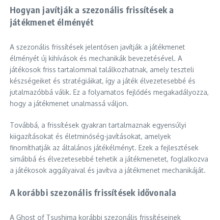
Hogyan javítják a szezonális frissítések a
játékmenet élményét
A szezonális frissítések jelentősen javítják a játékmenet
élményét új kihívások és mechanikák bevezetésével. A
játékosok friss tartalommal találkozhatnak, amely teszteli
készségeiket és stratégiáikat, így a játék élvezetesebbé és
jutalmazóbbá válik. Ez a folyamatos fejlődés megakadályozza,
hogy a játékmenet unalmassá váljon.
Továbbá, a frissítések gyakran tartalmaznak egyensúlyi
kiigazításokat és életminőség-javításokat, amelyek
finomíthatják az általános játékélményt. Ezek a fejlesztések
simábbá és élvezetesebbé tehetik a játékmenetet, foglalkozva
a játékosok aggályaival és javítva a játékmenet mechanikáját.
A korábbi szezonális frissítések idővonala
A Ghost of Tsushima korábbi szezonális frissítéseinek