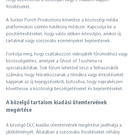
frissítéseket.
A Sucker Punch Productions követése a közösségi média
platformokon szintén hatékony módszer. Kapcsolja be a
posztértesítéseket, hogy valós időben értesüljön, amikor új
tartalmat vagy szezonális eseményeket bejelentenek.
Fontolja meg, hogy csatlakozzon videojáték fórumokhoz vagy
közösségekhez, amelyek a Ghost of Tsushima-ra
specializálódtak. Sok fórum lehetővé teszi a felhasználók
számára, hogy feliratkozzanak a témákra vagy értesítéseket
kapjanak az új bejegyzésekről, biztosítva, hogy naprakészen
követhesse a közösségi beszélgetéseket és bejelentéseket.
A közelgő tartalom kiadási ütemtervének
megértése
A közelgő DLC kiadási ütemtervének megértése javíthatja a
játékélményét. Általában a szezonális frissítéseket néhány