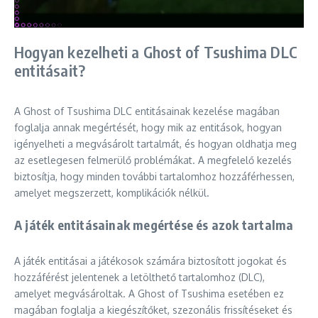
Hogyan kezelheti a Ghost of Tsushima DLC
entitásait?
A Ghost of Tsushima DLC entitásainak kezelése magában
foglalja annak megértését, hogy mik az entitások, hogyan
igényelheti a megvásárolt tartalmát, és hogyan oldhatja meg
az esetlegesen felmerülő problémákat. A megfelelő kezelés
biztosítja, hogy minden további tartalomhoz hozzáférhessen,
amelyet megszerzett, komplikációk nélkül.
A játék entitásainak megértése és azok tartalma
A játék entitásai a játékosok számára biztosított jogokat és
hozzáférést jelentenek a letölthető tartalomhoz (DLC),
amelyet megvásároltak. A Ghost of Tsushima esetében ez
magában foglalja a kiegészítőket, szezonális frissítéseket és