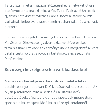
Tartsd szemmel a hivatalos előzeteseket, amelyeket olyan
platformokon adnak ki, mint a YouTube. Ezek az előzetesek
gyakran betekintést nyújtanak abba, hogy a játékosok mit
várhatnak, beleértve a játékmeneti mechanikákat és a narratív
elemeket.
Ezenkívül a videojáték események, mint például az E3 vagy a
PlayStation Showcase, gyakran exkluzív előzeteseket
tartalmaznak. Ezeknek az eseményeknek a megtekintése korai
betekintést nyújthat a jövőbeli tartalmakba és szezonális
frissítésekbe.
Közösségi beszélgetések a várt kiadásokról
A közösségi beszélgetésekben való részvétel értékes
betekintést nyújthat a várt DLC kiadásokkal kapcsolatban. Az
olyan platformok, mint a Reddit és a Discord aktív
beszélgetéseket folytatnak, ahol a játékosok megosztják
gondolataikat és spekulációikat a közelgő tartalomról.