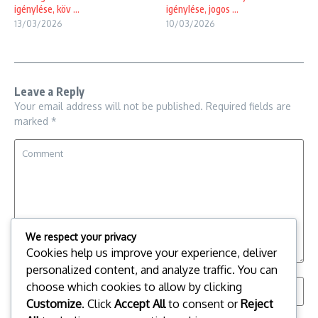
igénylése, köv ...
igénylése, jogos ...
13/03/2026
10/03/2026
Leave a Reply
Your email address will not be published.
Required fields are
marked
*
We respect your privacy
Cookies help us improve your experience, deliver
personalized content, and analyze traffic. You can
choose which cookies to allow by clicking
Customize
. Click
Accept All
to consent or
Reject